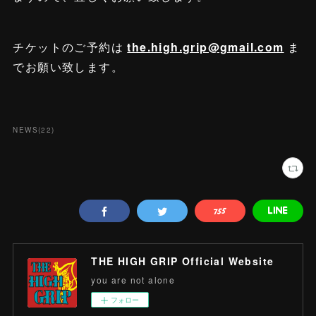
チケットのご予約は
the.high.grip@gmail.com
ま
でお願い致します。
NEWS
(
22
)
THE HIGH GRIP Official Website
you are not alone
フォロー