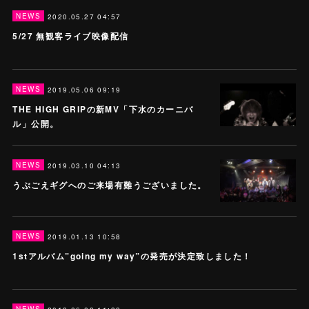
NEWS
2020.05.27 04:57
5/27 無観客ライブ映像配信
NEWS
2019.05.06 09:19
THE HIGH GRIPの新MV「下水のカーニバ
ル」公開。
NEWS
2019.03.10 04:13
うぶごえギグへのご来場有難うございました。
NEWS
2019.01.13 10:58
1stアルバム”going my way”の発売が決定致しました！